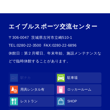
エイブルスポーツ交流センター
〒306-0047
茨城県古河市立崎510-1
TEL:
0280-22-3500
FAX:0280-22-6896
休館日：第２月曜日、年末年始、施設メンテナンスな
どで臨時休館することがあります。
駅チカ
駐車場
用具レンタル
有
ロッカールーム
レストラン
SHOP