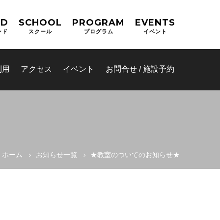
ND
SCHOOL
PROGRAM
EVENTS
ンド
スクール
プログラム
イベント
利用
アクセス
イベント
お問合せ / 施設予約
ホーム
お知らせ一覧
★教室のついてのお知らせ★