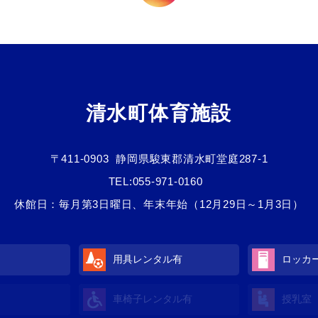
清水町体育施設
〒411-0903
静岡県駿東郡清水町堂庭287-1
TEL:
055-971-0160
休館日：毎月第3日曜日、年末年始（12月29日～1月3日）
用具レンタル有
ロッカ
車椅子レンタル有
授乳室