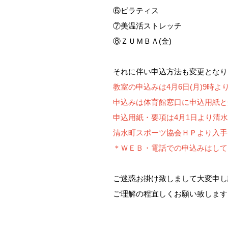
⑥ピラティス
⑦美温活ストレッチ
⑧ＺＵＭＢＡ(金)
それに伴い申込方法も変更となり
教室の申込みは4月6日(月)9時
申込みは体育館窓口に申込用紙と
申込用紙・要項は4月1日より清
清水町スポーツ協会ＨＰより入手
＊ＷＥＢ・電話での申込みはして
ご迷惑お掛け致しまして大変申し
ご理解の程宜しくお願い致します