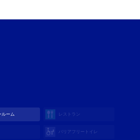
ールーム
レストラン
バリアフリートイレ