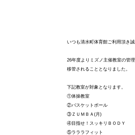
いつも清水町体育館ご利用頂き誠
26年度よりミズノ主催教室の管
移管されることとなりました。
下記教室が対象となります。
①体操教室
②バスケットボール
③ＺＵＭＢＡ(月)
④目指せ！スッキリＢＯＤＹ
⑤ラララフィット