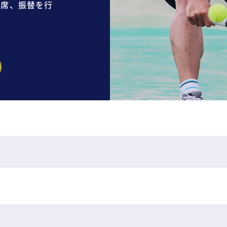
欠席、振替を行