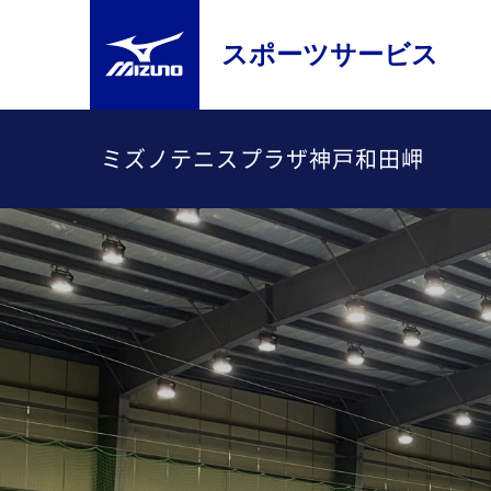
スポーツサービス
ミズノテニスプラザ神戸和田岬