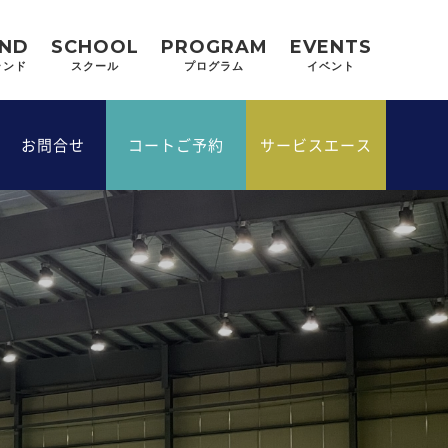
ND
SCHOOL
PROGRAM
EVENTS
ランド
スクール
プログラム
イベント
ス
お問合せ
コートご予約
サービスエース