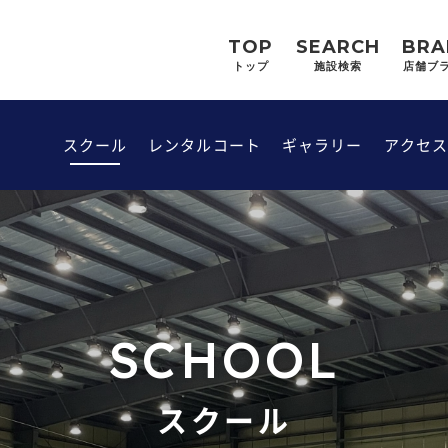
TOP
SEARCH
BRA
トップ
施設検索
店舗ブ
スクール
レンタルコート
ギャラリー
アクセ
SCHOOL
スクール