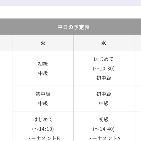
平日の予定表
火
水
はじめて
初級
(～10:30)
中級
初中級
初中級
初中級
中級
中級
はじめて
初級
(～14:10)
(～14:40)
トーナメントB
トーナメントA