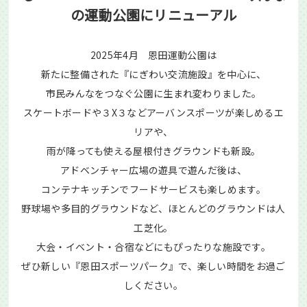
の運動公園にリニューアル
2025年4月 恩田運動公園は
新たに整備された『にぎわい交流施設』を中心に、
市民みんなをつなぐ公園に生まれ変わりました。
スケートボードや３X３などアーバンスポーツが楽しめるエ
リアや、
雨が降っても使える屋根付きグラウンドも新設。
お問合せ
アドベンチャー広場の遊具で遊んだ後は、
コンテナキッチンでフードサービスも楽しめます。
ひろしま・やまぐち公共施設予約サービス
野球場や多目的グラウンドなど、ほとんどのグラウンドは人
工芝化。
大会・イベント・合宿などにもぴったりな施設です。
ぜひ新しい『恩田スポーツパーク』で、楽しい時間をお過ご
しください。