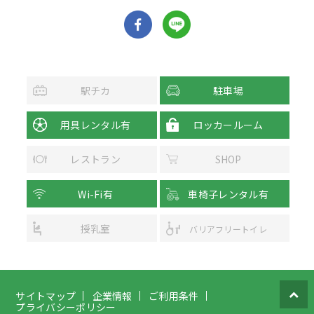
駅チカ
駐車場
用具レンタル有
ロッカールーム
レストラン
SHOP
Wi-Fi有
車椅子レンタル有
授乳室
バリアフリートイレ
サイトマップ
企業情報
ご利用条件
プライバシーポリシー