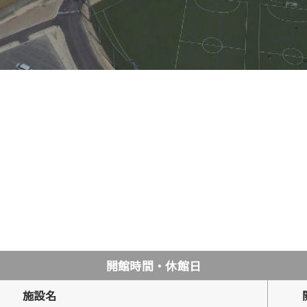
開館時間・休館日
施設名