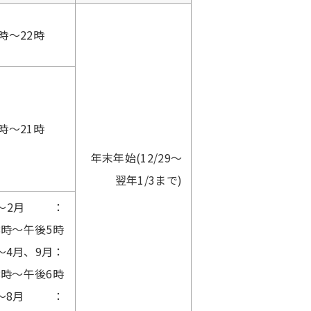
時～22時
時～21時
年末年始(12/29～
翌年1/3まで)
月～2月 ：
8時～午後5時
～4月、9月：
8時～午後6時
～8月 ：