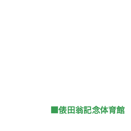
■俵田翁記念体育館