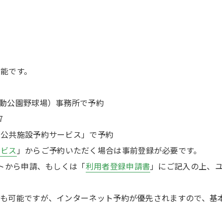
能です。
動公園野球場）事務所で予約
7
ち公共施設予約サービス」で予約
ービス
」からご予約いただく場合は事前登録が必要です。
トから申請、もしくは「
利用者登録申請書
」にご記入の上、
。
約も可能ですが、インターネット予約が優先されますので、基