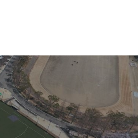
合せ
しま・やまぐち公共施設予約サービス