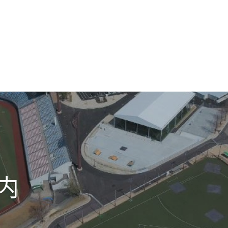
お問
ひろ
内