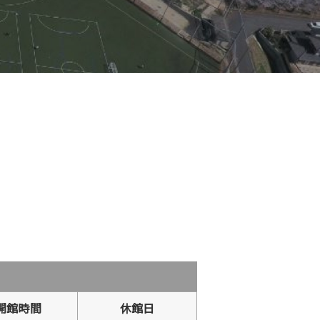
開館時間
休館日