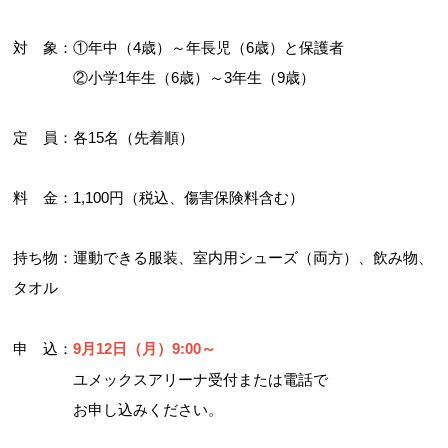
対 象：①年中（4歳）～年長児（6歳）と保護者
②小学1年生（6歳）～3年生（9歳）
定 員：各15名（先着順）
料 金：1,100円（税込、傷害保険料含む）
持ち物：運動できる服装、室内用シューズ（両方）、飲み物、
タオル
申 込：
9月12日（月）9:00～
ユメックスアリーナ受付または電話で
お申し込みください。