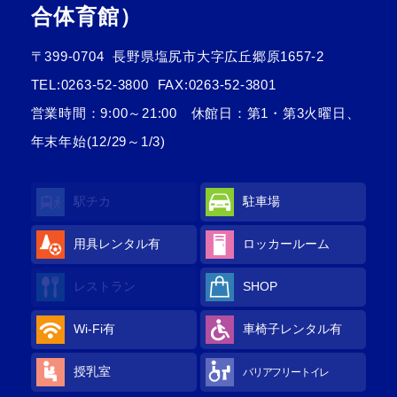
合体育館）
〒399-0704
長野県塩尻市大字広丘郷原1657-2
TEL:
0263-52-3800
FAX:0263-52-3801
営業時間：9:00～21:00 休館日：第1・第3火曜日、
年末年始(12/29～1/3)
駅チカ
駐車場
用具レンタル
有
ロッカールーム
レストラン
SHOP
Wi-Fi
有
車椅子レンタル
有
授乳室
バリアフリートイレ