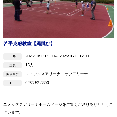
Webアクセシビリティについて
苦手克服教室【縄跳び】
文字サイズ
標準
中
大
2025/10/13 09:30～ 2025/10/13 12:00
日時
15人
定員
ユメックスアリーナ サブアリーナ
開催場所
0263-52-3800
TEL
ユメックスアリーナホームページをご覧くださりありがとうご
ざいます。