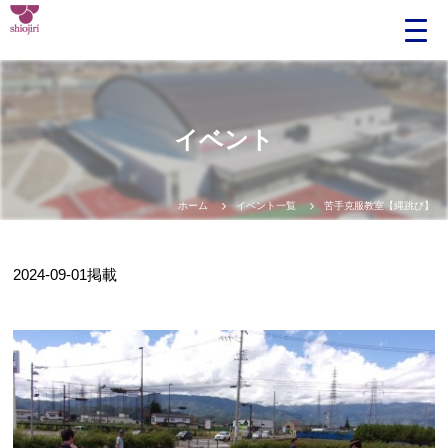
イベント
ホーム
イベント一覧
苦手克服教室【縄跳び】
2024-09-01
掲載