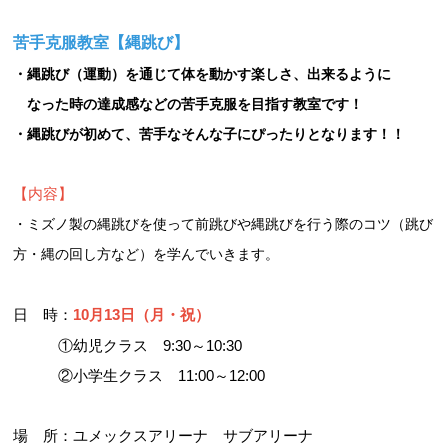
苦手克服教室【縄跳び】
・縄跳び（運動）を通じて体を動かす楽しさ、出来るように
なった時の達成感などの苦手克服を目指す教室です！
・縄跳びが初めて、苦手なそんな子にぴったりとなります！！
【内容】
・ミズノ製の縄跳びを使って前跳びや縄跳びを行う際のコツ（跳び
方・縄の回し方など）を学んでいきます。
日 時：
10月13日（月・祝）
①幼児クラス 9:30～10:30
②小学生クラス 11:00～12:00
場 所：ユメックスアリーナ サブアリーナ