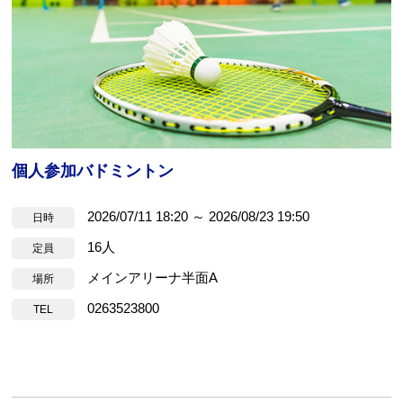
Webアクセシビリティについて
文字サイズ
標準
中
大
個人参加バドミントン
2026/07/11 18:20 ～ 2026/08/23 19:50
日時
16人
定員
メインアリーナ半面A
場所
0263523800
TEL