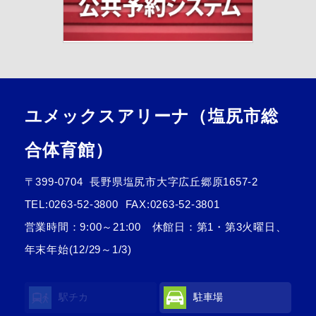
ユメックスアリーナ（塩尻市総
合体育館）
〒399-0704
長野県塩尻市大字広丘郷原1657-2
TEL:
0263-52-3800
FAX:0263-52-3801
営業時間：9:00～21:00 休館日：第1・第3火曜日、
年末年始(12/29～1/3)
駅チカ
駐車場