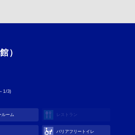
館）
1/3)
ールーム
レストラン
バリアフリートイレ