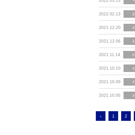
2022.03.13
2022.02.13
2021.12.20
2021.12.06
2021.11.14
2021.10.10
2021.10.09
2021.10.05
‹
1
2