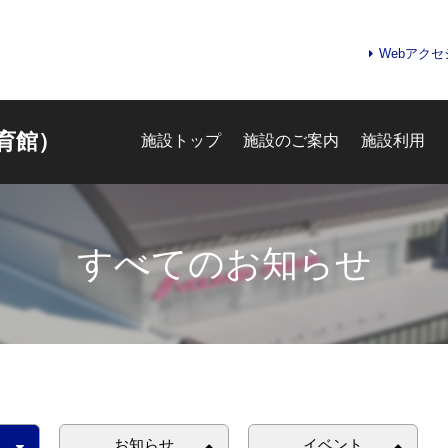
Webアク
育館）
施設トップ
施設のご案内
施設利用
すべてのお知らせ
お知らせ
イベント