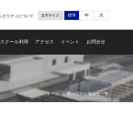
標準
中
大
文字サイズ
セシビリティについて
スクール利用
アクセス
イベント
お問合せ
ホーム
すべてのお知らせ一覧