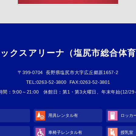
メックスアリーナ（塩尻市総合体育
〒399-0704
長野県塩尻市大字広丘郷原1657-2
TEL:
0263-52-3800
FAX:0263-52-3801
間：9:00～21:00 休館日：第1・第3火曜日、年末年始(12/29～
用具レンタル
有
ロッカ
車椅子レンタル
有
授乳室