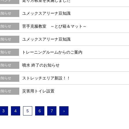
走り方教室を実施しました
イベント
ユメックスアリーナ豆知識
お知らせ
苦手克服教室 ～とび箱＆マット～
お知らせ
ユメックスアリーナ豆知識
お知らせ
トレーニングルームからのご案内
お知らせ
噴水 終了のお知らせ
お知らせ
ストレッチエリア新設！！
お知らせ
災害用トイレ設置
お知らせ
3
4
5
6
7
›