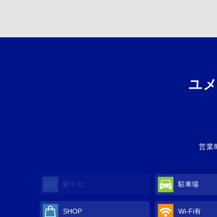
ユ
営業時
駅チカ
駐車場
SHOP
Wi-Fi
有