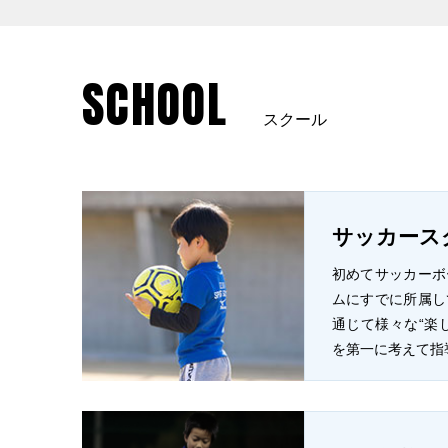
SCHOOL
スクール
サッカース
初めてサッカーボ
ムにすでに所属し
通じて様々な“楽
を第一に考えて指