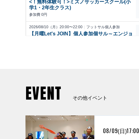
EVENT
その他イベント
08/09
17:0
(日)