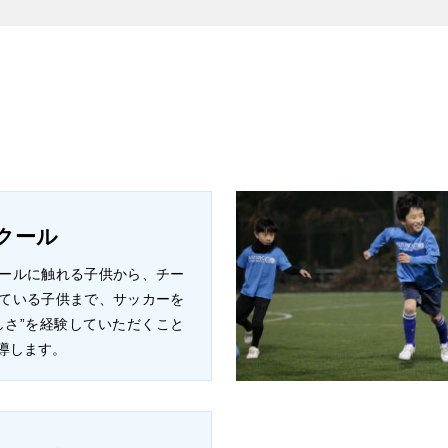
クール
ールに触れる子供から、チー
ている子供まで、サッカーを
しさ”を経験していただくこと
導します。