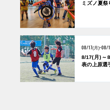
ミズノ夏祭
08/17
~
08/
(月)
8/17(月)
表の上原選手