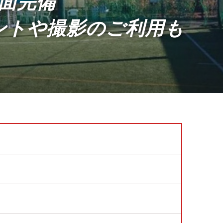
面完備
ントや撮影のご利用も