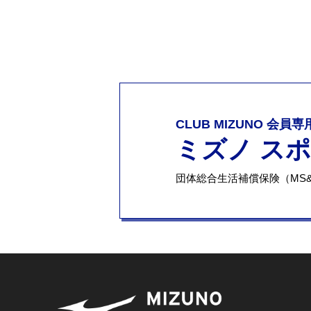
CLUB MIZUNO 会員
ミズノ ス
団体総合生活補償保険（MS&