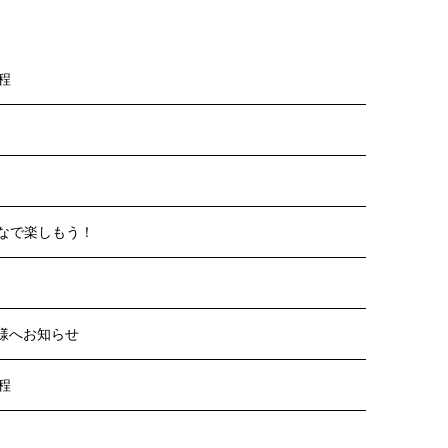
程
んなで楽しもう！
客様へお知らせ
程