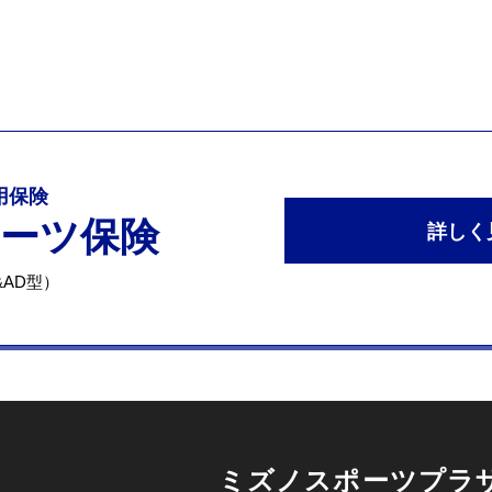
専用保険
ポーツ保険
詳しく
AD型）
ミズノスポーツプラ