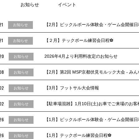
お知らせ
イベント
21
【2月】ピックルボール体験会・ゲーム会開催日
お知らせ
21
【２月】テックボール練習会日程⚽
お知らせ
20
2026年4月より利用料改定のお知らせ
お知らせ
08
【2月】第2回 MSP京都伏見モルック大会 - み
お知らせ
02
【3月】フットサル大会情報
お知らせ
02
【駐車場混雑】1月10日(土)お車でご来場のお
お知らせ
26
【1月】ピックルボール体験会・ゲーム会開催日
お知らせ
26
【1月】テックボール練習会日程⚽
お知らせ