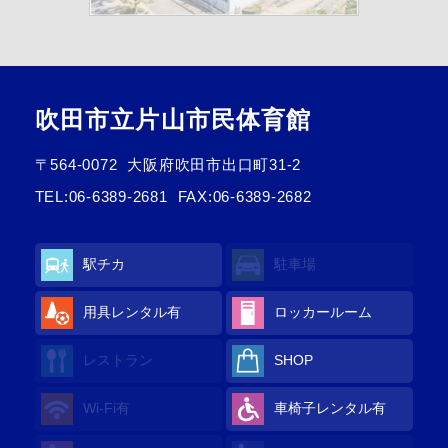
吹田市立片山市民体育館
〒564-0072
大阪府吹田市出口町31-2
TEL:
06-6389-2681
FAX:06-6389-2682
駅チカ
駐車場
用具レンタル有
ロッカールーム
レストラン
SHOP
Wi-Fi有
車椅子レンタル有