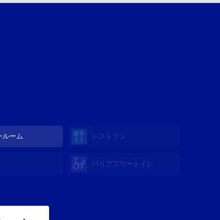
ールーム
レストラン
バリアフリートイレ