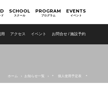
ND
SCHOOL
PROGRAM
EVENTS
ンド
スクール
プログラム
イベント
利用
アクセス
イベント
お問合せ / 施設予約
ホーム
お知らせ一覧
＊ 個人使用予定表 ＊
(OPAS)