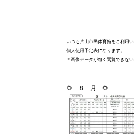
いつも片山市民体育館をご利用い
個人使用予定表になります。
＊画像データが粗く閲覧できない
🌻 ８ 月 🌻