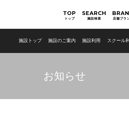
TOP
SEARCH
BRA
トップ
施設検索
店舗ブラ
施設トップ
施設のご案内
施設利用
スクール
お知らせ
お問合せフォーム
吹田市スポーツ施設予約システム