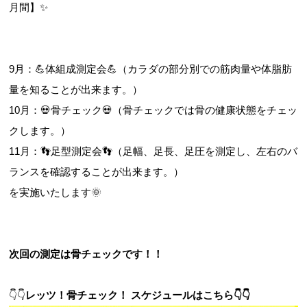
月間】✨
お問合せフォーム
9月：💪体組成測定会💪（カラダの部分別での筋肉量や体脂肪
量を知ることが出来ます。）
吹田市スポーツ施設予約システム(OPAS)
10月：💀骨チェック💀（骨チェックでは骨の健康状態をチェッ
クします。）
11月：👣足型測定会👣（足幅、足長、足圧を測定し、左右のバ
ランスを確認することが出来ます。）
を実施いたします🌞
次回の測定は骨チェックです！！
👇👇
レッツ！骨チェック！ ス
ケジュールはこちら👇👇