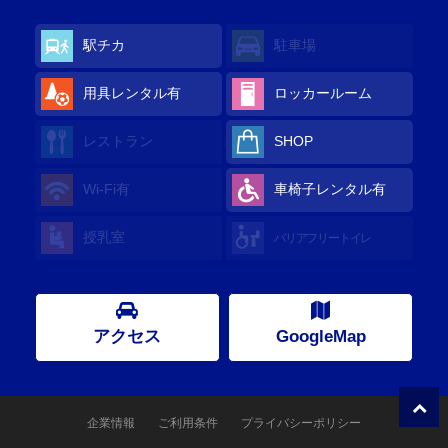
駅チカ
駐車場
用具レンタル有
ロッカールーム
レストラン
SHOP
Wi-Fi有
車椅子レンタル有
授乳室
バリアフリートイレ
アクセス
GoogleMap
企業情報
ご利用条件
プライバシーポリシー