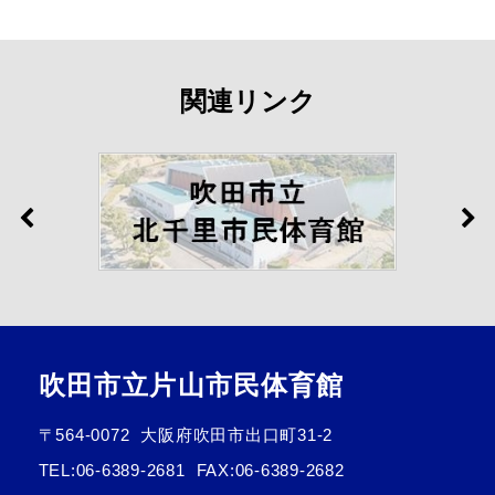
関連リンク
吹田市立片山市民体育館
〒564-0072
大阪府吹田市出口町31-2
TEL:
06-6389-2681
FAX:06-6389-2682