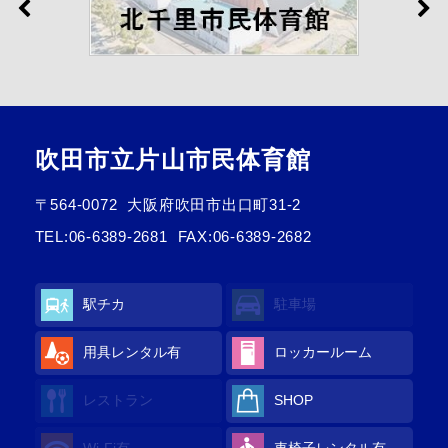
吹田市立片山市民体育館
〒564-0072
大阪府吹田市出口町31-2
TEL:
06-6389-2681
FAX:06-6389-2682
駅チカ
駐車場
用具レンタル有
ロッカールーム
レストラン
SHOP
Wi-Fi有
車椅子レンタル有