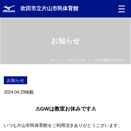
吹田市立片山市民体育館
お知らせ
ホーム
お知らせ一覧
⚠GWは教室お休みです⚠
お知らせ
2024.04.29
掲載
⚠GWは教室お休みです⚠
いつも片山市民体育館をご利用頂きありがとうございます。