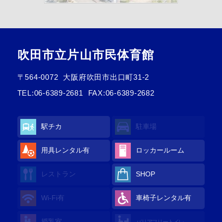
吹田市立片山市民体育館
〒564-0072
大阪府吹田市出口町31-2
TEL:
06-6389-2681
FAX:06-6389-2682
駅チカ
駐車場
用具レンタル有
ロッカールーム
レストラン
SHOP
Wi-Fi有
車椅子レンタル有
授乳室
バリアフリートイレ