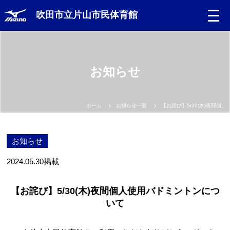
吹田市立片山市民体育館
お知らせ
ホーム
お知らせ一覧
【お詫び】5/30(木)夜間個
お知らせ
2024.05.30
掲載
【お詫び】5/30(木)夜間個人使用バドミントンにつ
いて