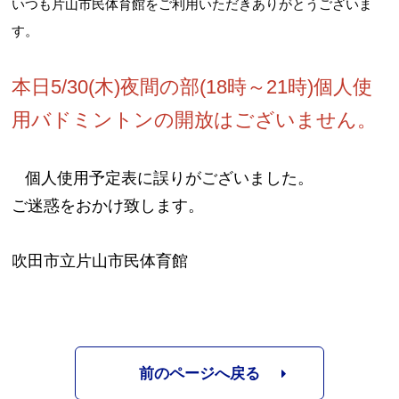
いつも片山市民体育館をご利用いただきありがとうございま
す。
・
お問合せフォーム
本日5/30(木)夜間の部(18時～21時)個人使
用バドミントンの開放はございません。
吹田市スポーツ施設予約システム(OPAS)
・
個人使用予定表に誤りがございました。
・
ご迷惑をおかけ致します。
・
吹田市立片山市民体育館
前のページへ戻る