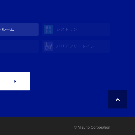
ールーム
レストラン
バリアフリートイレ
p
© Mizuno Corporation