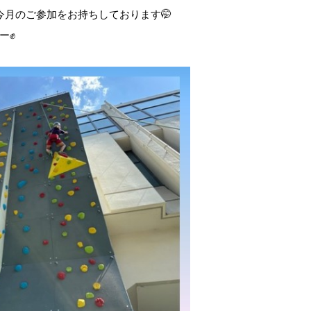
今月のご参加をお持ちしております🤭
ー✊