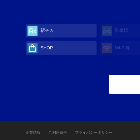
駅チカ
駐車場
SHOP
Wi-Fi有
企業情報
ご利用条件
プライバシーポリシー