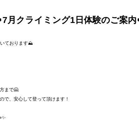
🍀7月クライミング1日体験のご案内
空いております⛰
方まで🤗
ので、安心して登って頂けます！
✨