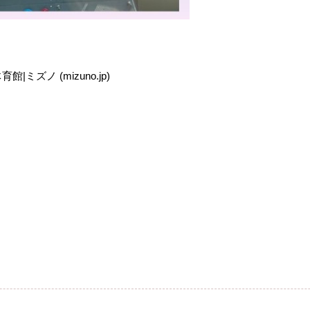
ミズノ (mizuno.jp)