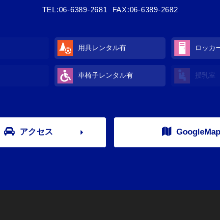
TEL:
06-6389-2681
FAX:06-6389-2682
用具レンタル有
ロッカ
車椅子レンタル有
授乳室
アクセス
GoogleMa