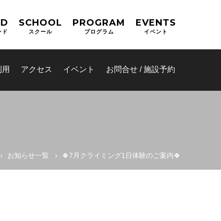
ND
SCHOOL
PROGRAM
EVENTS
ンド
スクール
プログラム
イベント
利用
アクセス
イベント
お問合せ / 施設予約
お知らせ一覧
🍀7月クライミング1日体験のご案内🍀
(OPAS)