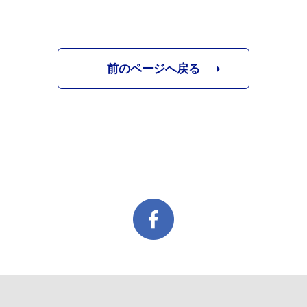
前のページへ戻る