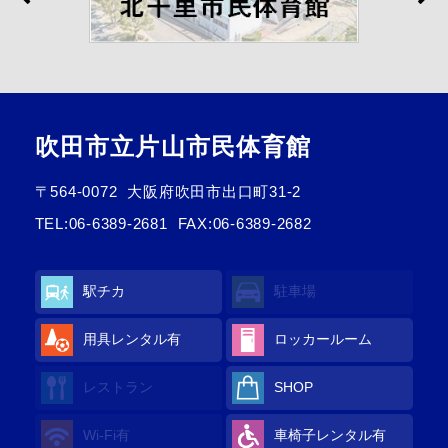
吹田市立片山市民体育館
〒564-0072
大阪府吹田市出口町31-2
TEL:
06-6389-2681
FAX:06-6389-2682
駅チカ
駐車場
用具レンタル有
ロッカールーム
レストラン
SHOP
Wi-Fi有
車椅子レンタル有