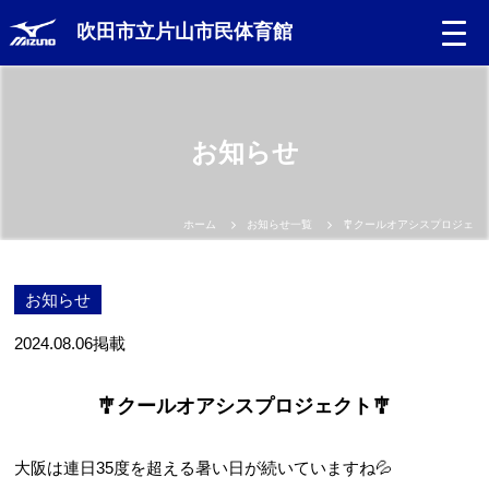
吹田市立片山市民体育館
お知らせ
ホーム
お知らせ一覧
🎐クールオアシスプロジェクト
お知らせ
2024.08.06
掲載
🎐クールオアシスプロジェクト🎐
大阪は連日35度を超える暑い日が続いていますね💦