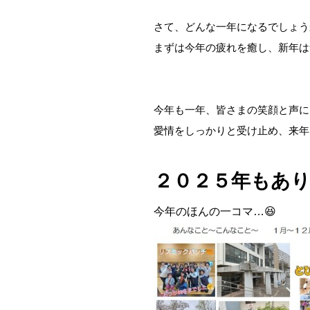
・
さて、どんな一年になるでしょうか
まずは今年の疲れを癒し、新年は
・
・
今年も一年、皆さまの笑顔と声に
愛情をしっかりと受け止め、来年は
・
２０２５年もあり
今年のほんの一コマ…😆