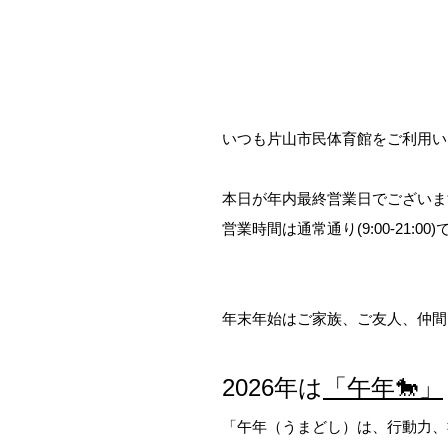
いつも片山市民体育館をご利用い
・
本日が年内最終営業日でございま
営業時間は通常通り(9:00-21:0
・
・
年末年始はご家族、ご友人、仲間と
・
2026年は
「午年🐎」
「午年（うまどし）は、行動力、