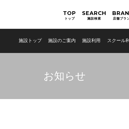
TOP
SEARCH
BRA
トップ
施設検索
店舗ブラ
施設トップ
施設のご案内
施設利用
スクール
お知らせ
お問合せフォーム
吹田市スポーツ施設予約システム