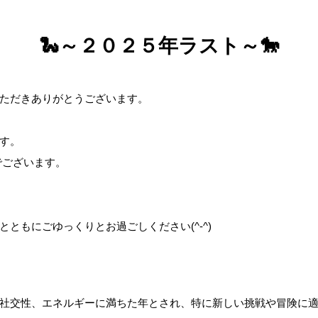
🐍～２０２５年ラスト～🐎
ただきありがとうございます。
す。
0)でございます。
ともにごゆっくりとお過ごしください(^-^)
社交性、エネルギーに満ちた年とされ、特に新しい挑戦や冒険に適