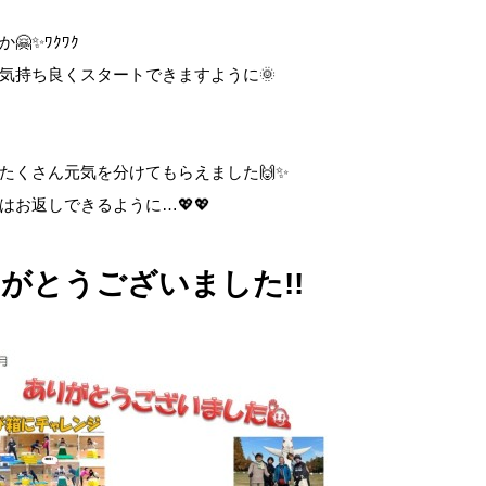
✨ﾜｸﾜｸ
気持ち良くスタートできますように🌞
たくさん元気を分けてもらえました🙌✨
お返しできるように…💖💖
がとうございました!!