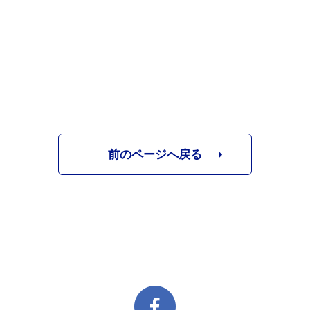
前のページへ戻る