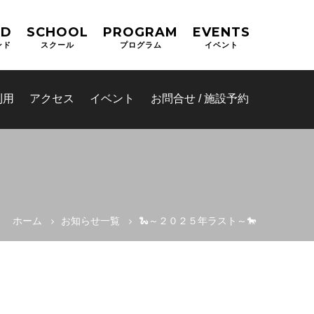
ND
SCHOOL
PROGRAM
EVENTS
ンド
スクール
プログラム
イベント
利用
アクセス
イベント
お問合せ / 施設予約
ホーム
お知らせ一覧
🐍～２０２５年ラスト～🐎
(OPAS)