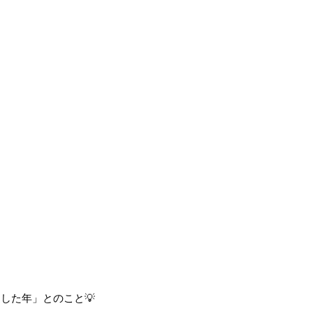
した年」とのこと💡