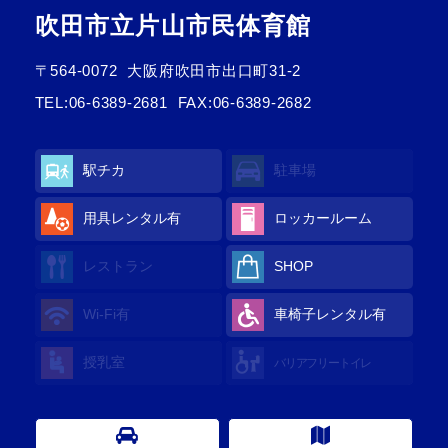
吹田市立片山市民体育館
〒564-0072
大阪府吹田市出口町31-2
TEL:
06-6389-2681
FAX:06-6389-2682
駅チカ
駐車場
用具レンタル有
ロッカールーム
レストラン
SHOP
Wi-Fi有
車椅子レンタル有
授乳室
バリアフリートイレ