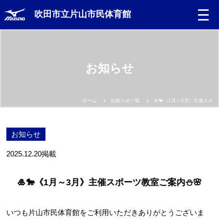
吹田市立片山市民体育館
お知らせ
ホーム
お知らせ一覧
🎍🐎《1月～3月》主催スポ
お知らせ
2025.12.20
掲載
🎍🐎《1月～3月》主催スポーツ教室ご案内⛄🌸
いつも片山市民体育館をご利用いただきありがとうございま