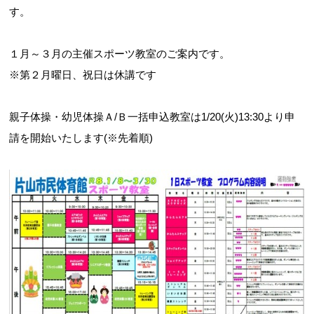
す。
１月～３月の主催スポーツ教室のご案内です。
お問合せフォーム
※第２月曜日、祝日は休講です
吹田市スポーツ施設予約システム(OPAS)
親子体操・幼児体操Ａ/Ｂ一括申込教室は1/20(火)13:30より申
請を開始いたします(※先着順)
・