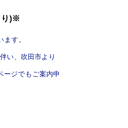
り)※
います。
に伴い、吹田市より
。
ページでもご案内申