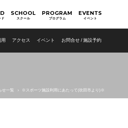
ND
SCHOOL
PROGRAM
EVENTS
ンド
スクール
プログラム
イベント
利用
アクセス
イベント
お問合せ / 施設予約
らせ一覧
※スポーツ施設利用にあたって(吹田市より)※
(OPAS)