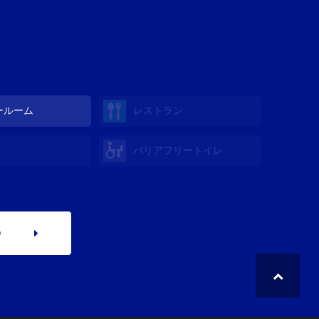
ールーム
レストラン
バリアフリートイレ
p