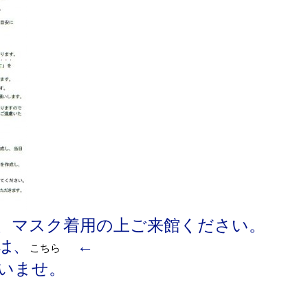
、マスク着用の上ご来館ください。
は、
←
こちら
いませ。