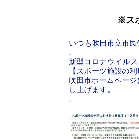
※ス
いつも吹田市立市民
.
新型コロナウイルス
【スポーツ施設の利
吹田市ホームページ
し上げます。
.