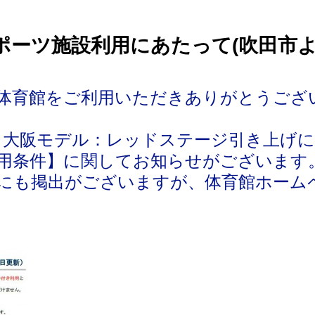
ポーツ施設利用にあたって(吹田市よ
体育館をご利用いただきありがとうござ
 大阪モデル：レッドステージ引き上げ
用条件】に関してお知らせがございます
にも掲出がございますが、体育館ホーム