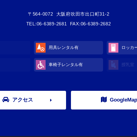
〒564-0072
大阪府吹田市出口町31-2
TEL:
06-6389-2681
FAX:06-6389-2682
用具レンタル有
ロッカ
車椅子レンタル有
授乳室
アクセス
GoogleMa