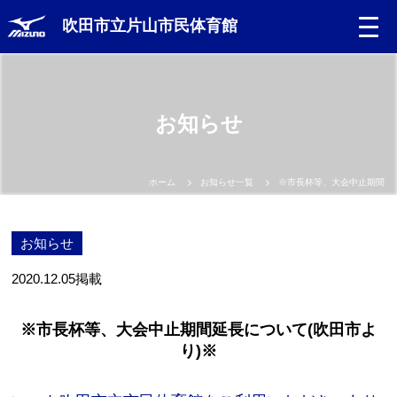
吹田市立片山市民体育館
お知らせ
ホーム
お知らせ一覧
※市長杯等、大会中止期間延長
お知らせ
2020.12.05
掲載
※市長杯等、大会中止期間延長について(吹田市よ
り)※