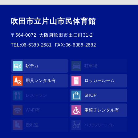
吹田市立片山市民体育館
〒564-0072
大阪府吹田市出口町31-2
TEL:
06-6389-2681
FAX:06-6389-2682
駅チカ
駐車場
用具レンタル有
ロッカールーム
レストラン
SHOP
Wi-Fi有
車椅子レンタル有
授乳室
バリアフリートイレ