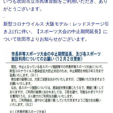
いつも吹田市立市民体育館をご利用いただき、あり
がとうございます。
.
お問合せフォーム
新型コロナウイルス 大阪モデル：レッドステージ引
き上げに伴い、【スポーツ大会の中止期間延長】に
吹田市スポーツ施設予約システム(OPAS)
ついて吹田市よりお知らせがございます。