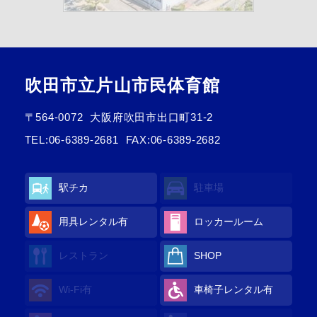
吹田市立片山市民体育館
〒564-0072
大阪府吹田市出口町31-2
TEL:
06-6389-2681
FAX:06-6389-2682
駅チカ
駐車場
用具レンタル有
ロッカールーム
レストラン
SHOP
Wi-Fi有
車椅子レンタル有