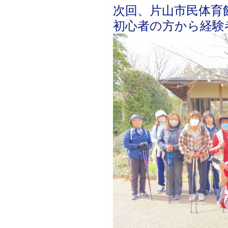
次回、片山市民体育
初心者の方から経験