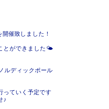
を開催致しました！
ことができました🌤
ノルディックポール
行っていく予定です
せ♪