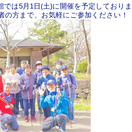
館では5月1日(土)に開催を予定しており
者の方まで、お気軽にご参加ください！