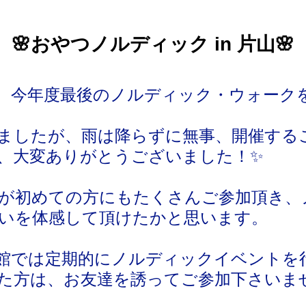
🌸おやつノルディック in 片山🌸
、今年度最後のノルディック・ウォーク
ましたが、雨は降らずに無事、開催する
、大変ありがとうございました！✨
が初めての方にもたくさんご参加頂き、
いを体感して頂けたかと思います。
館では定期的にノルディックイベントを
た方は、お友達を誘ってご参加下さいま