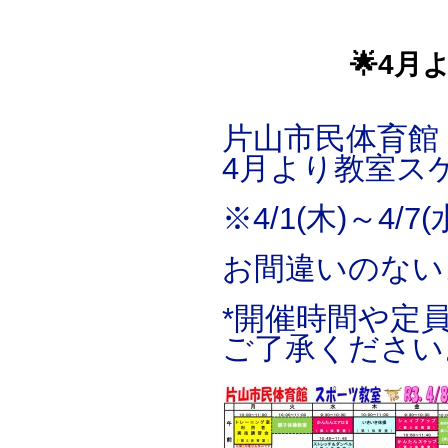
🌟4
片山市民体育館
4月より教室ス
※4/1(木)～
お間違いのない
*開催時間や定
ご了承ください