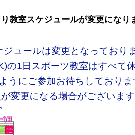
月より教室スケジュールが変更になり
ケジュールは変更となっておりま
4/7(水)の1日スポーツ教室はすべ
ようにご参加お待ちしておりま
員が変更になる場合がございま
。