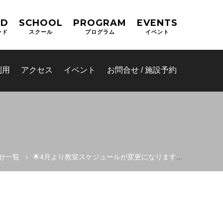
ND
SCHOOL
PROGRAM
EVENTS
ンド
スクール
プログラム
イベント
利用
アクセス
イベント
お問合せ / 施設予約
せ一覧
🌟4月より教室スケジュールが変更になります！！
(OPAS)