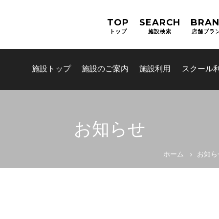
TOP
SEARCH
BRA
トップ
施設検索
店舗ブラ
施設トップ
施設のご案内
施設利用
スクール
お知らせ
お問合せフォーム
ホーム
お知ら
吹田市スポーツ施設予約システム