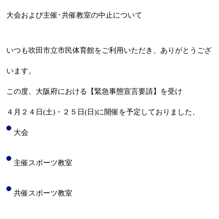
大会および主催･共催教室の中止について
お問合せフォーム
いつも吹田市立市民体育館をご利用いただき、ありがとうござ
吹田市スポーツ施設予約システム(OPAS)
います。
この度、大阪府における【緊急事態宣言要請】を受け
４月２４日(土)・２５日(日)に開催を予定しておりました、
大会
主催スポーツ教室
共催スポーツ教室