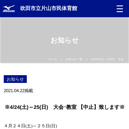
吹田市立片山市民体育館
お知らせ
ホーム
お知らせ一覧
※4/24(土)～25(日) 大会
お知らせ
2021.04.22
掲載
※4/24(土)～25(日) 大会･教室 【中止】致します※
４月２４日(土)～２５日(日)