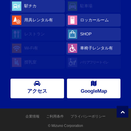
駅チカ
駐車場
用具レンタル有
ロッカールーム
レストラン
SHOP
Wi-Fi有
車椅子レンタル有
授乳室
バリアフリートイレ
アクセス
GoogleMap
企業情報
ご利用条件
プライバシーポリシー
© Mizuno Corporation