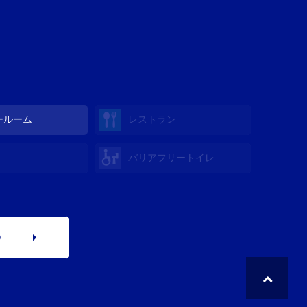
ールーム
レストラン
バリアフリートイレ
p