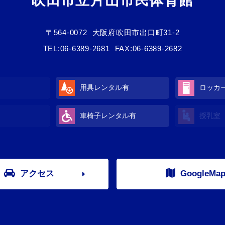
吹田市立片山市民体育館
〒564-0072
大阪府吹田市出口町31-2
TEL:
06-6389-2681
FAX:06-6389-2682
用具レンタル有
ロッカ
車椅子レンタル有
授乳室
アクセス
GoogleMa