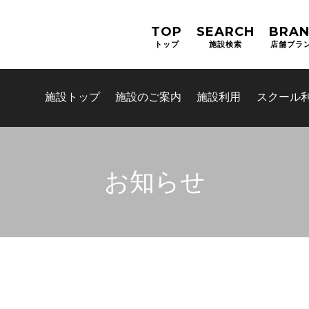
TOP
SEARCH
BRA
トップ
施設検索
店舗ブラ
施設トップ
施設のご案内
施設利用
スクール
お知らせ
お問合せフォーム
吹田市スポーツ施設予約システム