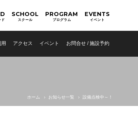
ND
SCHOOL
PROGRAM
EVENTS
ンド
スクール
プログラム
イベント
利用
アクセス
イベント
お問合せ / 施設予約
ホーム
お知らせ一覧
設備点検中～！
(OPAS)