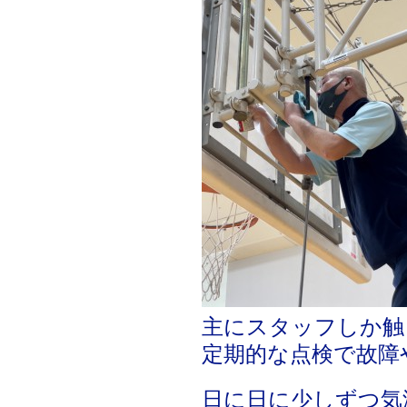
主にスタッフしか触
定期的な点検で故障
日に日に少しずつ気