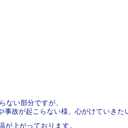
らない部分ですが、
や事故が起こらない様、心がけていきた
温が上がっております。