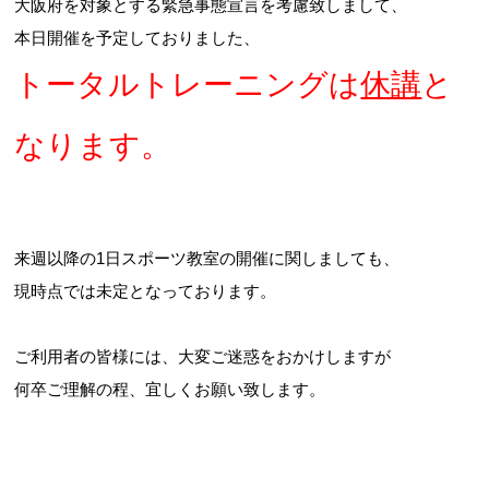
大阪府を対象とする緊急事態宣言を考慮致しまして、
本日開催を予定しておりました、
トータルトレーニングは
休講
と
お問合せフォーム
なります。
吹田市スポーツ施設予約システム(OPAS)
来週以降の1日スポーツ教室の開催に関しましても、
現時点では未定となっております。
ご利用者の皆様には、大変ご迷惑をおかけしますが
何卒ご理解の程、宜しくお願い致します。