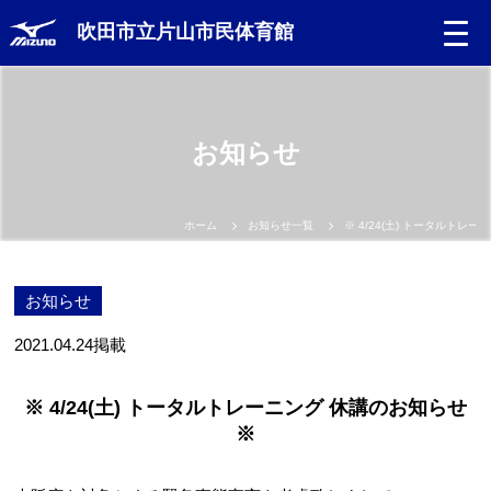
吹田市立片山市民体育館
お知らせ
ホーム
お知らせ一覧
※ 4/24(土) トータルトレ
お知らせ
2021.04.24
掲載
※ 4/24(土) トータルトレーニング 休講のお知らせ
※