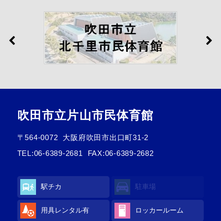
吹田市立片山市民体育館
〒564-0072
大阪府吹田市出口町31-2
TEL:
06-6389-2681
FAX:06-6389-2682
駅チカ
駐車場
用具レンタル有
ロッカールーム