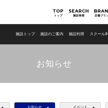
TOP
SEARCH
BRA
トップ
施設検索
店舗ブラ
施設トップ
施設のご案内
施設利用
スクール
お知らせ
お問合せフォーム
吹田市スポーツ施設予約システム
お知らせ
イベント