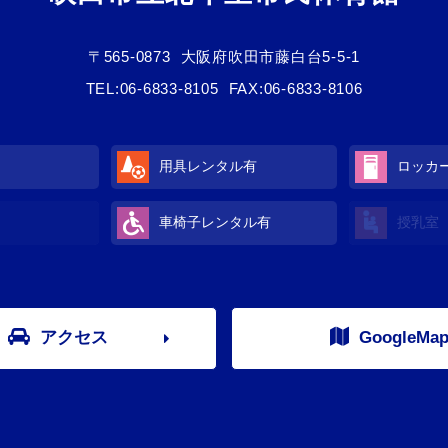
〒565-0873
大阪府吹田市藤白台5-5-1
TEL:
06-6833-8105
FAX:06-6833-8106
用具レンタル有
ロッカ
車椅子レンタル有
授乳室
アクセス
GoogleMa