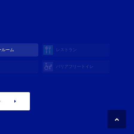
ールーム
レストラン
バリアフリートイレ
p