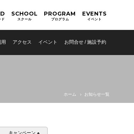
ND
SCHOOL
PROGRAM
EVENTS
ンド
スクール
プログラム
イベント
利用
アクセス
イベント
お問合せ / 施設予約
ホーム
お知らせ一覧
(OPAS)
キャンペーン