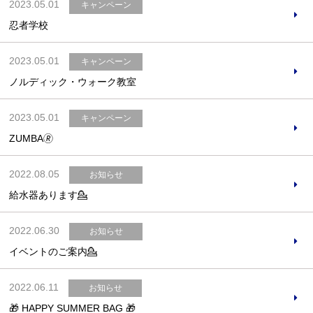
2023.05.01
キャンペーン
忍者学校
2023.05.01
キャンペーン
ノルディック・ウォーク教室
2023.05.01
キャンペーン
ZUMBA🄬
2022.08.05
お知らせ
給水器あります💁
2022.06.30
お知らせ
イベントのご案内💁
2022.06.11
お知らせ
🎁 HAPPY SUMMER BAG 🎁