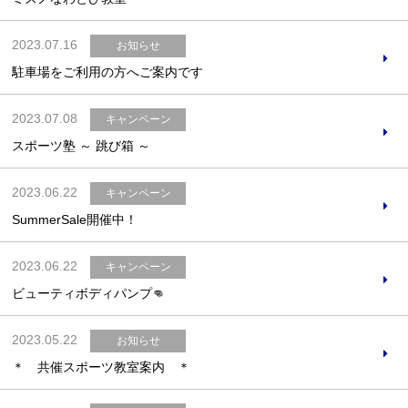
2023.07.16
お知らせ
駐車場をご利用の方へご案内です
お問合せフォーム
2023.07.08
キャンペーン
吹田市スポーツ施設予約システム(OPAS)
スポーツ塾 ～ 跳び箱 ～
2023.06.22
キャンペーン
SummerSale開催中！
2023.06.22
キャンペーン
ビューティボディパンプ👊
2023.05.22
お知らせ
＊ 共催スポーツ教室案内 ＊