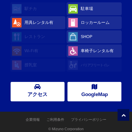
駅チカ
駐車場
用具レンタル有
ロッカールーム
レストラン
SHOP
Wi-Fi有
車椅子レンタル有
授乳室
バリアフリートイレ
アクセス
GoogleMap
企業情報
ご利用条件
プライバシーポリシー
© Mizuno Corporation