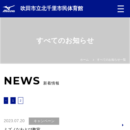
吹田市立北千里市民体育館
すべてのお知らせ
ホーム
すべてのお知らせ一覧
NEWS
新着情報
‹
1
2
2023.07.20
キャンペーン
ミズノなわとび教室