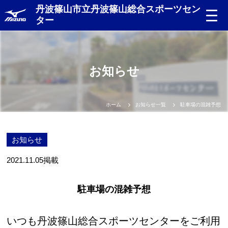
丹波篠山市立丹波篠山総合スポーツセン
ター
お知らせ
ホーム
お知らせ一覧
駐車場の混雑予想
お知らせ
2021.11.05
掲載
駐車場の混雑予想
いつも丹波篠山総合スポーツセンターをご利用