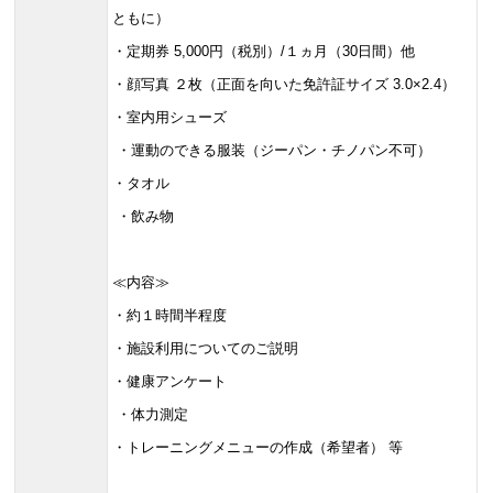
ともに）
・定期券 5,000円（税別）/１ヵ月（30日間）他
・顔写真 ２枚（正面を向いた免許証サイズ 3.0×2.4）
・室内用シューズ
・運動のできる服装（ジーパン・チノパン不可）
・タオル
・飲み物
≪内容≫
・約１時間半程度
・施設利用についてのご説明
・健康アンケート
・体力測定
・トレーニングメニューの作成（希望者） 等