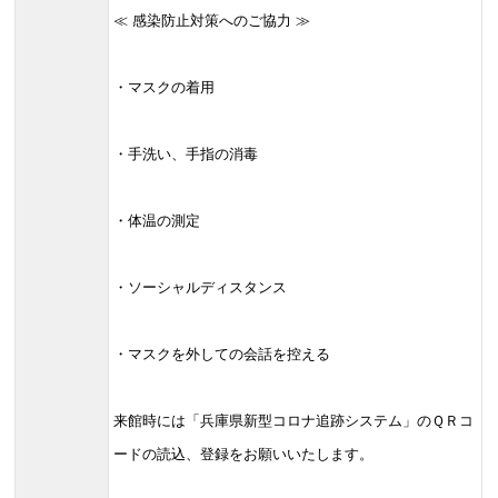
≪ 感染防止対策へのご協力 ≫
・マスクの着用
・手洗い、手指の消毒
・体温の測定
・ソーシャルディスタンス
・マスクを外しての会話を控える
来館時には「兵庫県新型コロナ追跡システム」のＱＲコ
ードの読込、登録をお願いいたします。