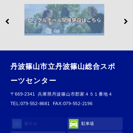
丹波篠山市立丹波篠山総合スポ
ーツセンター
〒669-2341
兵庫県丹波篠山市郡家４５１番地４
TEL:
079-552-8681
FAX:079-552-2196
駅チカ
駐車場