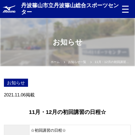
丹波篠山市立丹波篠山総合スポーツセン
ター
お知らせ
ホーム
お知らせ一覧
11月・12月の初回講習の日程☆
お知らせ
2021.11.06
掲載
11月・12月の初回講習の日程☆
☆初回講習の日程☆