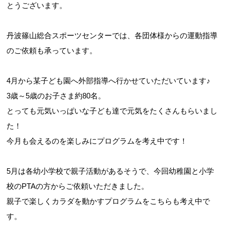
とうございます。
丹波篠山総合スポーツセンターでは、各団体様からの運動指導
のご依頼も承っています。
お問合せフォーム
4月から某子ども園へ外部指導へ行かせていただいています♪
スポーツ教室体験
3歳～5歳のお子さま約80名。
とっても元気いっぱいな子ども達で元気をたくさんもらいまし
た！
今月も会えるのを楽しみにプログラムを考え中です！
5月は各幼小学校で親子活動があるそうで、今回幼稚園と小学
校のPTAの方からご依頼いただきました。
親子で楽しくカラダを動かすプログラムをこちらも考え中で
す。