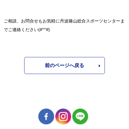
ご相談、お問合せもお気軽に丹波篠山総合スポーツセンターま
でご連絡ください(#^^#)
前のページへ戻る