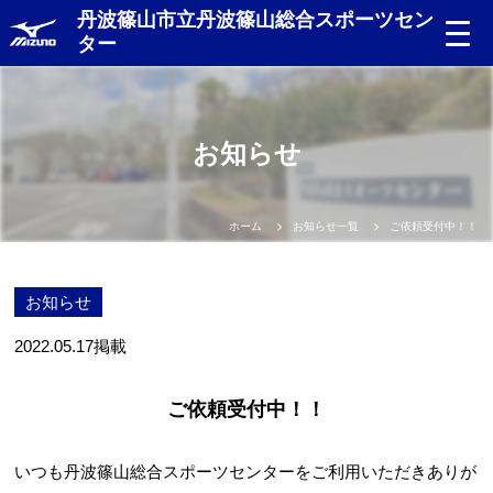
丹波篠山市立丹波篠山総合スポーツセン
ター
お知らせ
ホーム
お知らせ一覧
ご依頼受付中！！
お知らせ
2022.05.17
掲載
ご依頼受付中！！
いつも丹波篠山総合スポーツセンターをご利用いただきありが