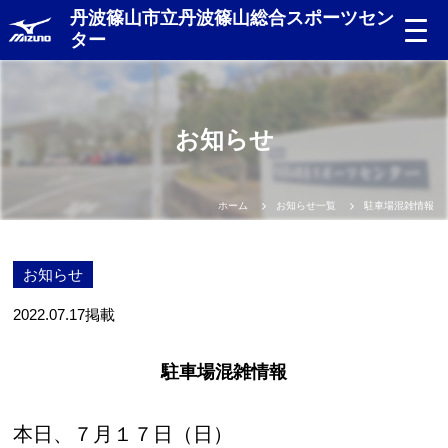
丹波篠山市立丹波篠山総合スポーツセン
ター
お知らせ
ホーム
お知らせ一覧
駐車場混雑情報
お知らせ
2022.07.17
掲載
駐車場混雑情報
本日、７月１７日（日）