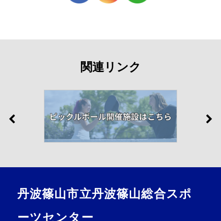
関連リンク
丹波篠山市立丹波篠山総合スポ
ーツセンター