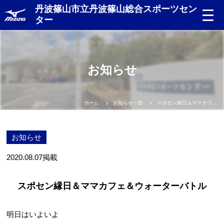
丹波篠山市立丹波篠山総合スポーツセン
ター
お知らせ
ホーム
お知らせ一覧
スポセン縁日＆ママカフェ＆ウォーターバトル
お知らせ
2020.08.07
掲載
スポセン縁日＆ママカフェ＆ウォーターバトル
明日はいよいよ