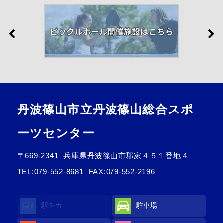
丹波篠山市立丹波篠山総合スポ
ーツセンター
〒669-2341
兵庫県丹波篠山市郡家４５１番地４
TEL:
079-552-8681
FAX:079-552-2196
駅チカ
駐車場