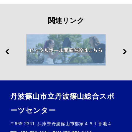
関連リンク
丹波篠山市立丹波篠山総合スポ
ーツセンター
〒669-2341
兵庫県丹波篠山市郡家４５１番地４