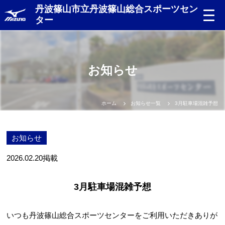
丹波篠山市立丹波篠山総合スポーツセン
ター
お知らせ
ホーム
お知らせ一覧
3月駐車場混雑予想
お知らせ
2026.02.20
掲載
3月駐車場混雑予想
いつも丹波篠山総合スポーツセンターをご利用いただきありが