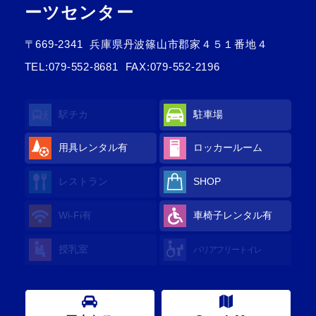
ーツセンター
〒669-2341
兵庫県丹波篠山市郡家４５１番地４
TEL:
079-552-8681
FAX:079-552-2196
駅チカ
駐車場
用具レンタル
有
ロッカールーム
レストラン
SHOP
Wi-Fi
有
車椅子レンタル
有
授乳室
バリアフリートイレ