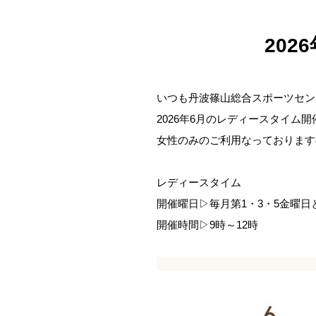
20
いつも丹波篠山総合スポーツセン
2026年6月のレディースタイム
女性のみのご利用なっております
レディースタイム
開催曜日▷毎月第1・3・5金曜日
開催時間▷9時～12時