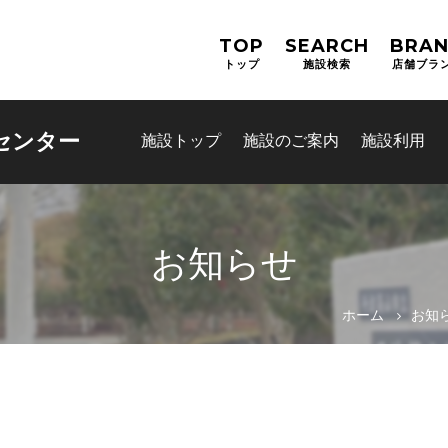
TOP
SEARCH
BRA
トップ
施設検索
店舗ブラ
センター
施設トップ
施設のご案内
施設利用
お知らせ
お問合せフォーム
ホーム
お知
スポーツ教室体験