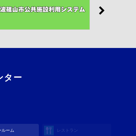
ンター
ールーム
レストラン