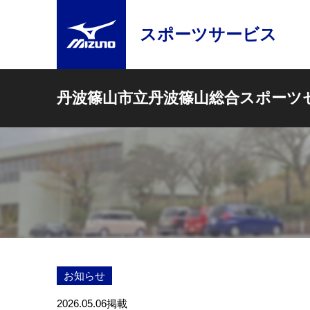
スポーツサービス
丹波篠山市立丹波篠山総合スポーツ
お知らせ
2026.05.06
掲載