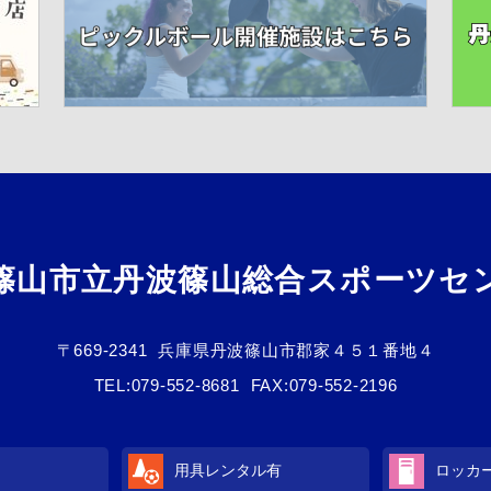
篠山市立丹波篠山総合スポーツセ
〒669-2341
兵庫県丹波篠山市郡家４５１番地４
TEL:
079-552-8681
FAX:079-552-2196
用具レンタル
有
ロッカ