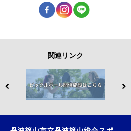
関連リンク
丹波篠山市立丹波篠山総合スポ