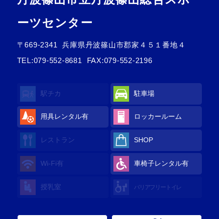
ーツセンター
〒669-2341
兵庫県丹波篠山市郡家４５１番地４
TEL:
079-552-8681
FAX:079-552-2196
駅チカ
駐車場
用具レンタル
有
ロッカールーム
レストラン
SHOP
Wi-Fi
有
車椅子レンタル
有
授乳室
バリアフリートイレ