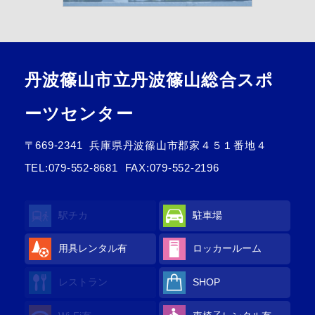
丹波篠山市立丹波篠山総合スポ
ーツセンター
〒669-2341
兵庫県丹波篠山市郡家４５１番地４
TEL:
079-552-8681
FAX:079-552-2196
駅チカ
駐車場
用具レンタル
有
ロッカールーム
レストラン
SHOP