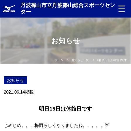
丹波篠山市立丹波篠山総合スポーツセン
ター
お知らせ
ホーム
お知らせ一覧
明日15日は休館日です
お知らせ
2021.06.14
掲載
明日15日は休館日です
じめじめ。。。梅雨らしくなりましたね。。。。。☔