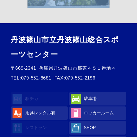
丹波篠山市立丹波篠山総合スポ
ーツセンター
〒669-2341
兵庫県丹波篠山市郡家４５１番地４
TEL:
079-552-8681
FAX:079-552-2196
駅チカ
駐車場
用具レンタル
有
ロッカールーム
レストラン
SHOP