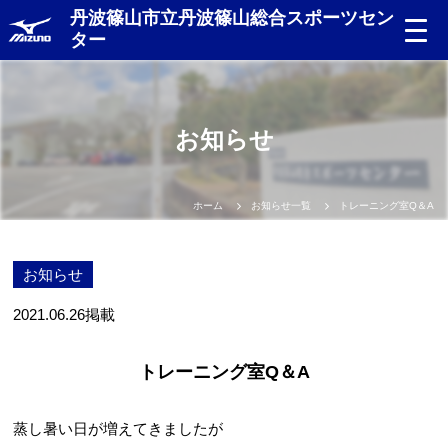
丹波篠山市立丹波篠山総合スポーツセン
ター
お知らせ
ホーム
お知らせ一覧
トレーニング室Q＆A
お知らせ
2021.06.26
掲載
トレーニング室Q＆A
蒸し暑い日が増えてきましたが