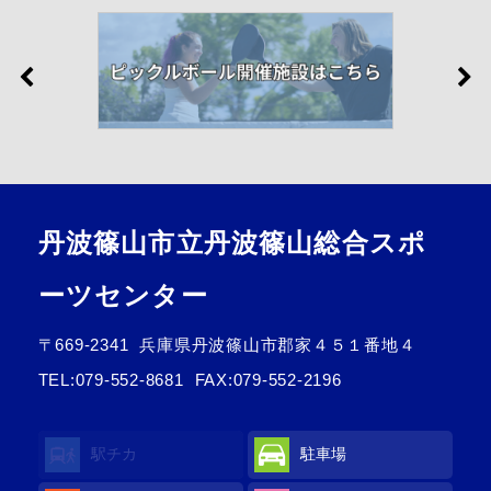
丹波篠山市立丹波篠山総合スポ
ーツセンター
〒669-2341
兵庫県丹波篠山市郡家４５１番地４
TEL:
079-552-8681
FAX:079-552-2196
駅チカ
駐車場