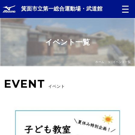
箕面市立第一総合運動場・武道館
イベント一覧
ホーム
イベント一覧
EVENT
イベント