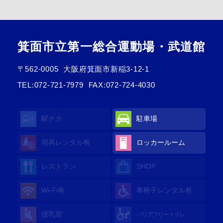
箕面市立第一総合運動場・武道館
〒562-0005
大阪府箕面市新稲3-12-1
TEL:
072-721-7979
FAX:072-724-4030
駅チカ
駐車場
用具レンタル
有
ロッカールーム
レストラン
SHOP
Wi-Fi
有
車椅子レンタル
有
授乳室
バリアフリートイレ