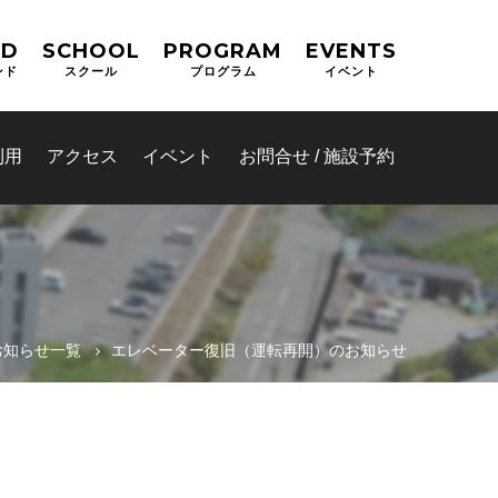
ND
SCHOOL
PROGRAM
EVENTS
ンド
スクール
プログラム
イベント
利用
アクセス
イベント
お問合せ / 施設予約
お知らせ一覧
エレベーター復旧（運転再開）のお知らせ