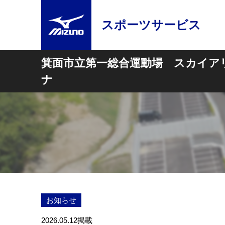
スポーツサービス
箕面市立第一総合運動場 スカイア
ナ
お知らせ
2026.05.12
掲載