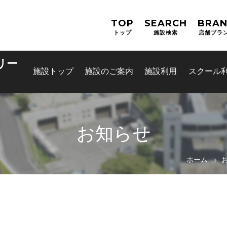
TOP
SEARCH
BRA
トップ
施設検索
店舗ブラ
リー
施設トップ
施設のご案内
施設利用
スクール
お知らせ
お問合せフォーム
ホーム
箕面市公共施設予約システム