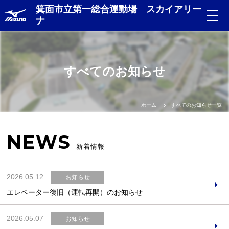
箕面市立第一総合運動場 スカイアリー
ナ
すべてのお知らせ
ホーム
すべてのお知らせ一覧
NEWS
新着情報
2026.05.12
お知らせ
エレベーター復旧（運転再開）のお知らせ
2026.05.07
お知らせ