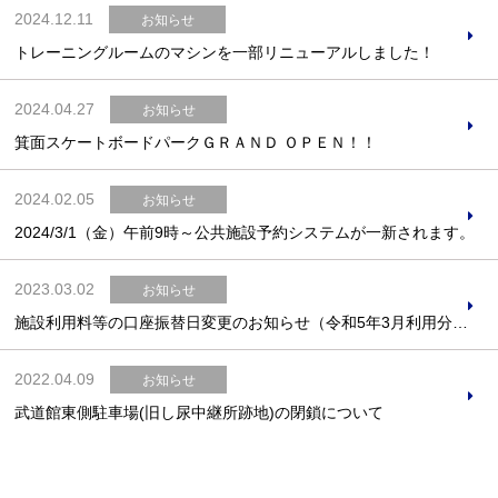
2024.12.11
お知らせ
トレーニングルームのマシンを一部リニューアルしました！
2024.04.27
お知らせ
箕面スケートボードパークＧＲＡＮＤ ＯＰＥＮ！！
2024.02.05
お知らせ
2024/3/1（金）午前9時～公共施設予約システムが一新されます。
2023.03.02
お知らせ
施設利用料等の口座振替日変更のお知らせ（令和5年3月利用分より変更となります）
2022.04.09
お知らせ
武道館東側駐車場(旧し尿中継所跡地)の閉鎖について