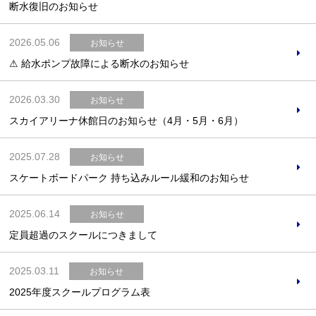
断水復旧のお知らせ
2026.05.06
お知らせ
⚠ 給水ポンプ故障による断水のお知らせ
お問合せフォーム
2026.03.30
お知らせ
箕面市公共施設予約システム
スカイアリーナ休館日のお知らせ（4月・5月・6月）
2025.07.28
お知らせ
スケートボードパーク 持ち込みルール緩和のお知らせ
2025.06.14
お知らせ
定員超過のスクールにつきまして
2025.03.11
お知らせ
2025年度スクールプログラム表