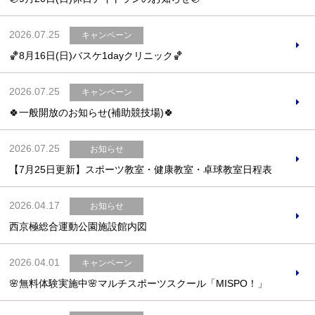
2026.07.25
キャンペーン
🏀8月16日(日)バスケ1dayクリニック🏀
2026.07.25
キャンペーン
🍀一般開放のお知らせ(補助競技場)🍀
2026.07.25
お知らせ
【7月25日更新】スポーツ教室・健康教室・卓球教室日程表
2026.04.17
お知らせ
西京極総合運動公園施設館内図
2026.04.01
キャンペーン
🌸無料体験実施中🌸マルチスポーツスクール「MISPO！」