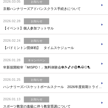
2026.03.05
お知らせ
京都ハンナリーズアドバンスクラス手続きについて
2026.02.28
お知らせ
【イベント】個人参加フットサル
2026.02.24
お知らせ
【バドミントン団体戦】 タイムスケジュール
2026.01.28
キャンペーン
🌸新規開校🌸「MISPO！」無料体験会⚽️🎾🏀🏈🏐🏓🥋⚾️🏸
2026.01.25
お知らせ
ハンナリーズバスケットボールスクール 2026年度前期トライアウト
2026.01.13
お知らせ
スポーツ教室の進級に伴う教室受講について