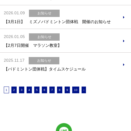
2026.01.09
お知らせ
【3月1日】 ミズノバドミントン団体戦 開催のお知らせ
2026.01.05
お知らせ
【2月7日開催 マラソン教室】
2025.11.17
お知らせ
【バドミントン団体戦】タイムスケジュール
1
2
3
4
5
6
7
8
9
10
›