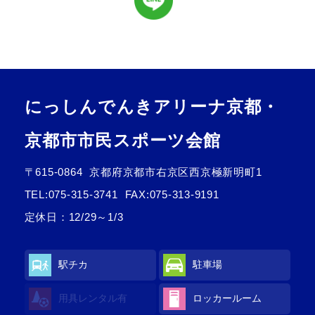
にっしんでんきアリーナ京都・
京都市市民スポーツ会館
〒615-0864
京都府京都市右京区西京極新明町1
TEL:
075-315-3741
FAX:075-313-9191
定休日：12/29～1/3
駅チカ
駐車場
用具レンタル有
ロッカールーム