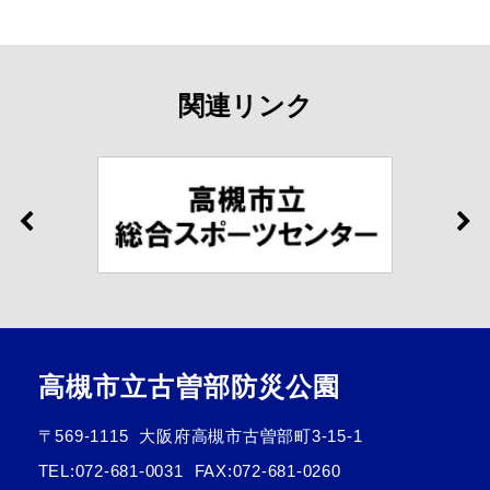
関連リンク
高槻市立古曽部防災公園
〒569-1115
大阪府高槻市古曽部町3-15-1
TEL:
072-681-0031
FAX:072-681-0260