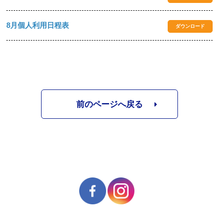
8月個人利用日程表
ダウンロード
前のページへ戻る