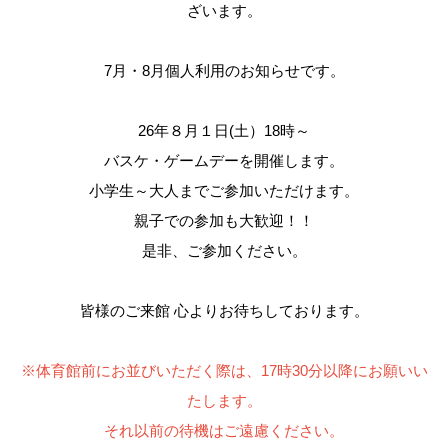
ざいます。
7月・8月個人利用のお知らせです。
お問合せフォーム
26年８月１日(土）18時～
高槻市スポーツ施設情報システム(オーパス)
バスケ・ゲームデーを開催します。
小学生～大人までご参加いただけます。
親子での参加も大歓迎！！
是非、ご参加ください。
皆様のご来館 心よりお待ちしております。
※体育館前にお並びいただく際は、17時30分以降にお願いい
たします。
それ以前の待機はご遠慮ください。