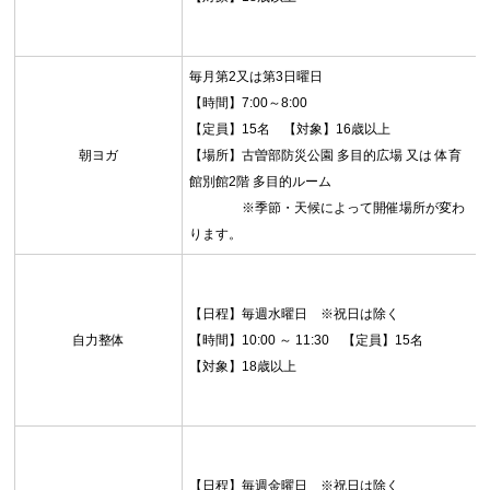
毎月第2又は第3日曜日
【時間】7:00～8:00
【定員】15名 【対象】16歳以上
朝ヨガ
【場所】古曽部防災公園 多目的広場 又は 体育
館別館2階 多目的ルーム
※季節・天候によって開催場所が変わ
ります。
【日程】毎週水曜日 ※祝日は除く
自力整体
【時間】10:00 ～ 11:30 【定員】15名
【対象】18歳以上
【日程】毎週金曜日 ※祝日は除く