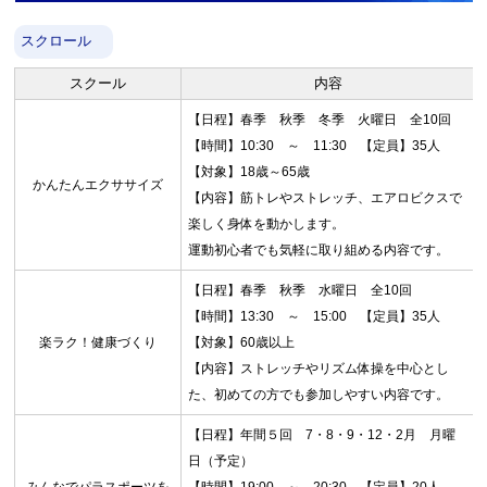
スクロール
スクール
内容
【日程】春季 秋季 冬季 火曜日 全10回
【時間】10:30 ～ 11:30 【定員】35人
【対象】18歳～65歳
かんたんエクササイズ
【内容】筋トレやストレッチ、エアロビクスで
楽しく身体を動かします。
運動初心者でも気軽に取り組める内容です。
【日程】春季 秋季 水曜日 全10回
【時間】13:30 ～ 15:00 【定員】35人
楽ラク！健康づくり
【対象】60歳以上
【内容】ストレッチやリズム体操を中心とし
た、初めての方でも参加しやすい内容です。
【日程】年間５回 7・8・9・12・2月 月曜
日（予定）