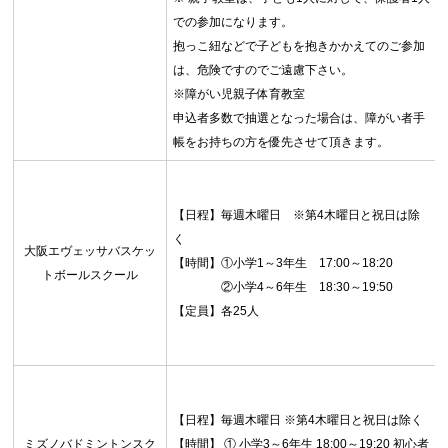
での参加になります。
抱っこ紐などで子どもを抱きかかえてのご参加
は、危険ですのでご遠慮下さい。
※障がい児親子体育教室
申込者多数で抽選となった場合は、障がい者手
帳をお持ちの方を優先させて頂きます。
【日程】毎週木曜日 ※第4木曜日と祝日は除
く
大阪エヴェッサバスケッ
【時間】①小学1～3年生 17:00～18:20
トボールスクール
②小学4～6年生 18:30～19:50
【定員】各25人
【日程】毎週木曜日 ※第4木曜日と祝日は除く
ミズノバドミントンスク
【時間】 ① 小学3～6年生 18:00～19:20 初心者