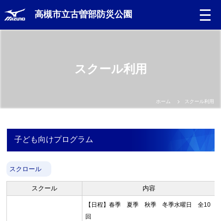
高槻市立古曽部防災公園
スクール利用
ホーム
スクール利用
子ども向けプログラム
スクロール
スクール
内容
【日程】春季 夏季 秋季 冬季水曜日 全10
回