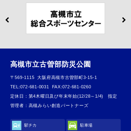
高槻市立古曽部防災公園
〒569-1115
大阪府高槻市古曽部町3-15-1
TEL:
072-681-0031
FAX:072-681-0260
定休日：第4木曜日及び年末年始(12/28～1/4) 指定
管理者：高槻みらい創造パートナーズ
駅チカ
駐車場