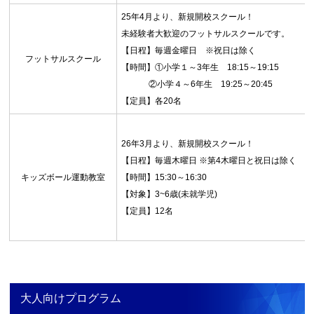
25年4月より、新規開校スクール！
未経験者大歓迎のフットサルスクールです。
【日程】毎週金曜日 ※祝日は除く
フットサルスクール
【時間】①小学１～3年生 18:15～19:15
②小学４～6年生 19:25～20:45
【定員】各20名
26年3月より、新規開校スクール！
【日程】毎週木曜日 ※第4木曜日と祝日は除く
キッズボール運動教室
【時間】15:30～16:30
【対象】3~6歳(未就学児)
【定員】12名
大人向けプログラム