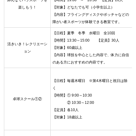
みんなでパラスポーツを
【時間】19:00 ～ 20:30 【定員】20人
楽しもう！
【対象】どなたでも可（小学生以上）
【内容】フライングディスクやボッチャなどの
障がい者スポーツが体験できる教室です。
【日程】夏季 冬季 水曜日 全10回
【時間】13:30～15:00 【定員】30人
活きいき！レクリエーシ
【対象】60歳以上
ョン
【内容】球技を中心とした内容で、体力に自信
のある方におすすめの内容です。
【日程】毎週木曜日 ※第4木曜日と祝日は除
く
【時間】① 9:00～10:30
卓球スクール①②
② 10:30～12:00
【定員】各10人
【対象】18歳以上