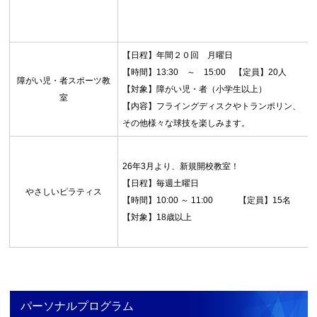
【日程】年間２０回 月曜日
【時間】13:30 ～ 15:00 【定員】20人
障がい児・者スポーツ教
【対象】障がい児・者（小学生以上）
室
【内容】フライングディスクやトランポリン、
その他様々な球技を楽しみます。
26年3月より、新規開校教室！
【日程】毎週土曜日
やさしいピラティス
【時間】10:00 ～ 11:00 【定員】15名
【対象】18歳以上
パーソナルプログラム